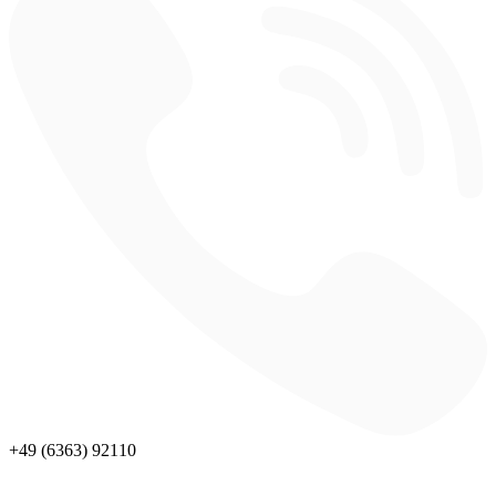
+49 (6363) 92110