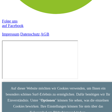
Folge uns
auf Facebook
Impressum
Datenschutz
AGB
Auf dieser Website möchten wir Cookies verwenden, um Ihnen ein
besonders schönes Surf-Erlebnis zu ermöglichen. Dafür benötigen wir Ihr
Einverständnis. Unter "
Optionen
" können Sie sehen, was die einzelnen
Cookies bewirken. Ihre Einstellungen können Sie stets über das