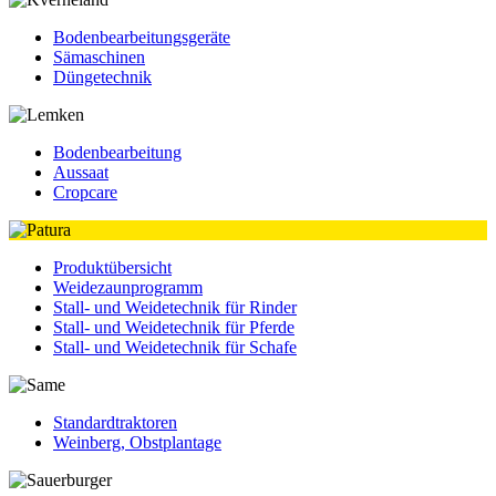
Bodenbearbeitungsgeräte
Sämaschinen
Düngetechnik
Bodenbearbeitung
Aussaat
Cropcare
Produktübersicht
Weidezaunprogramm
Stall- und Weidetechnik für Rinder
Stall- und Weidetechnik für Pferde
Stall- und Weidetechnik für Schafe
Standardtraktoren
Weinberg, Obstplantage