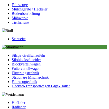
Fahrzeuge
Mulchgeräte / Häcksler
Bodenbearbeitung
Mähwerke
Tierhaltung
Startseite
Silage-Greifschaufeln
Siloblockschneider
Blockverteilwagen
Futterverteilwagen
Fütterungstechnik
Stationäre Mischtechnik
Fahrzeugtechnik
Häcksel-Transportwagen Giga-Trailer
Hoflader
Radlader