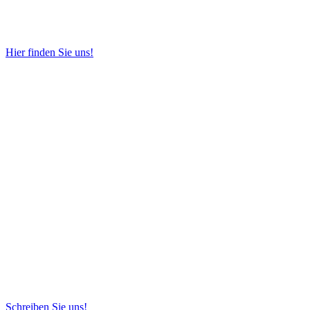
Hier finden Sie uns!
Schreiben Sie uns!